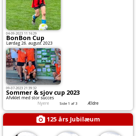
04-09-2023 11:16:29
BonBon Cup
Lørdag 26. august 2023
09-07-2023 21:39:32
Sommer & sjov cup 2023
Afviklet med stor succes
Nyere
Ældre
Side 1 af 3
125 års Jubilæum