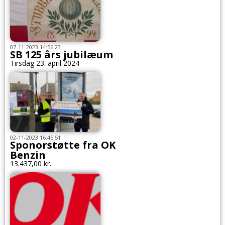
07-11-2023 14:56:23
SB 125 års jubilæum
Tirsdag 23. april 2024
02-11-2023 16:45:51
Sponorstøtte fra OK
Benzin
13.437,00 kr.