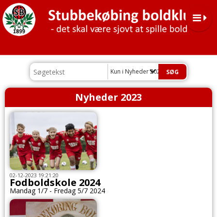
Kun i Nyheder 2023
Nyheder 2023
02-12-2023 19:21:20
Fodboldskole 2024
Mandag 1/7 - Fredag 5/7 2024